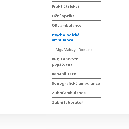
Praktičtí lékaři
Oční optika
ORL ambulance
Psychologická
ambulance
Mgr. Malczyk Romana
RBP, zdravotní
pojišťovna
Rehabilitace
Sonografická ambulance
Zubní ambulance
Zubní laboratoř