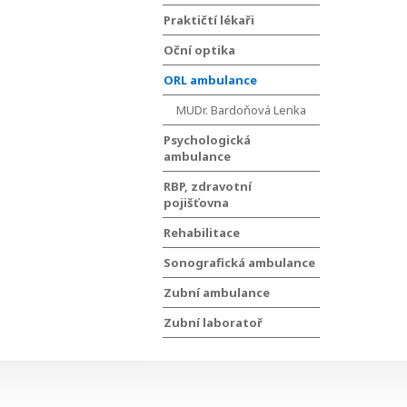
Praktičtí lékaři
Oční optika
ORL ambulance
MUDr. Bardoňová Lenka
Psychologická
ambulance
RBP, zdravotní
pojišťovna
Rehabilitace
Sonografická ambulance
Zubní ambulance
Zubní laboratoř